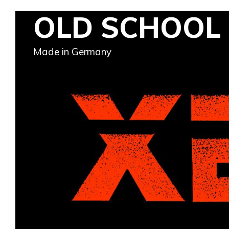
Skip
OLD SCHOOL
to
content
Made in Germany