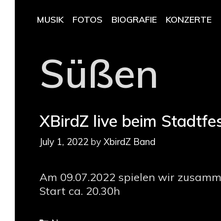
MUSIK
FOTOS
BIOGRAFIE
KONZERTE
Süßen
XBirdZ live beim Stadtf
July 1, 2022
by
XbirdZ Band
Am 09.07.2022 spielen wir zusamme
Start ca. 20.30h