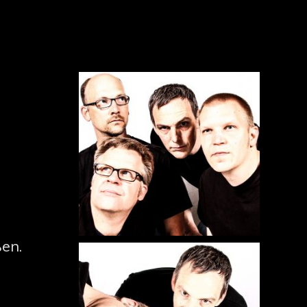
SEARCH
en.