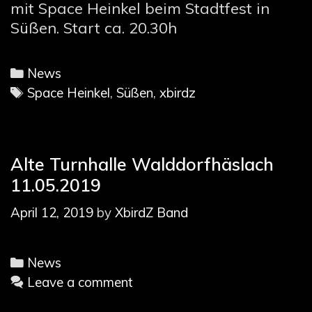
mit Space Heinkel beim Stadtfest in
Süßen. Start ca. 20.30h
Categories
News
Tags
Space Heinkel
,
Süßen
,
xbirdz
Alte Turnhalle Walddorfhäslach
11.05.2019
April 12, 2019
by
XbirdZ Band
Categories
News
Leave a comment