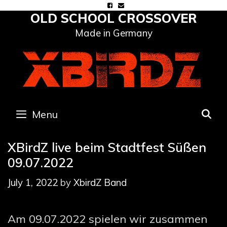
Skip
OLD SCHOOL CROSSOVER
to
Made in Germany
content
Menu
S
XBirdZ live beim Stadtfest Süßen
09.07.2022
July 1, 2022
by
XbirdZ Band
Am 09.07.2022 spielen wir zusammen