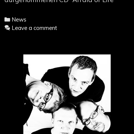
Categories
News
Leave a comment