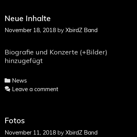
Neue Inhalte
November 18, 2018
by
XbirdZ Band
Biografie und Konzerte (+Bilder)
hinzugefügt
Categories
News
Leave a comment
Fotos
November 11, 2018
by
XbirdZ Band